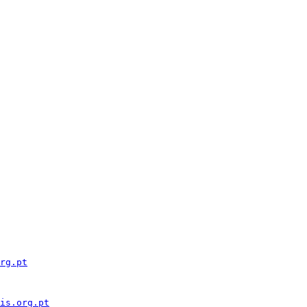
rg.pt
is.org.pt