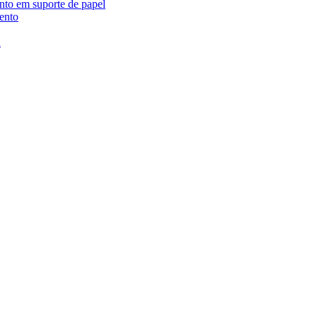
ento em suporte de papel
ento
A