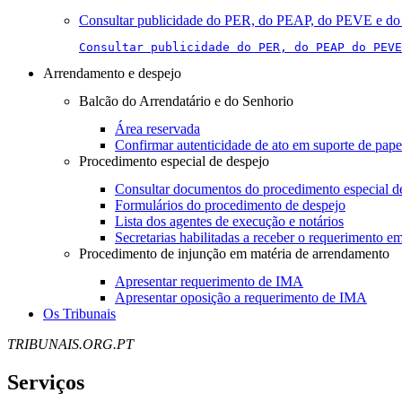
Consultar publicidade do PER, do PEAP, do PEVE e do 
Consultar publicidade do PER, do PEAP do PEVE
Arrendamento e despejo
Balcão do Arrendatário e do Senhorio
Área reservada
Confirmar autenticidade de ato em suporte de pape
Procedimento especial de despejo
Consultar documentos do procedimento especial d
Formulários do procedimento de despejo
Lista dos agentes de execução e notários
Secretarias habilitadas a receber o requerimento e
Procedimento de injunção em matéria de arrendamento
Apresentar requerimento de IMA
Apresentar oposição a requerimento de IMA
Os Tribunais
TRIBUNAIS.ORG.PT
Serviços