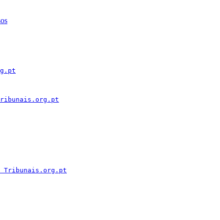
sos
g.pt
ribunais.org.pt
 Tribunais.org.pt