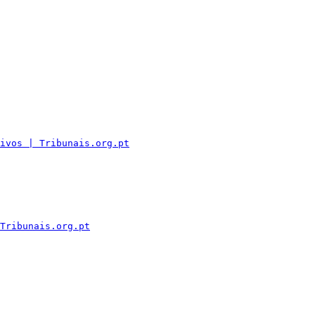
ivos | Tribunais.org.pt
Tribunais.org.pt