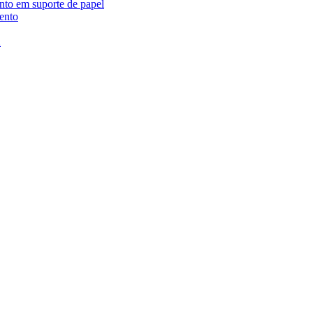
ento em suporte de papel
ento
A