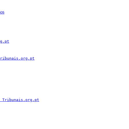
sos
g.pt
ribunais.org.pt
 Tribunais.org.pt