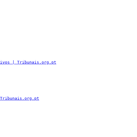
ivos | Tribunais.org.pt
Tribunais.org.pt