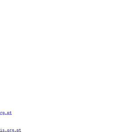
rg.pt
is.org.pt